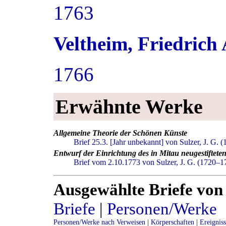
1763
Veltheim, Friedrich
1766
Erwähnte Werke
Allgemeine Theorie der Schönen Künste
Brief 25.3. [Jahr unbekannt] von Sulzer, J. G. 
Entwurf der Einrichtung des in Mitau neugestiftet
Brief vom 2.10.1773 von Sulzer, J. G. (1720–17
Ausgewählte Briefe von
Briefe
|
Personen/Werke
Personen/Werke nach Verweisen
|
Körperschaften
|
Ereignis