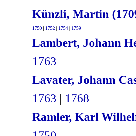
Künzli, Martin (17
1750
|
1752
|
1754
|
1759
Lambert, Johann He
1763
Lavater, Johann Ca
1763
|
1768
Ramler, Karl Wilhe
1750