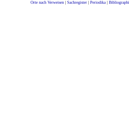
Orte nach Verweisen
|
Sachregister
|
Periodika
|
Bibliograph