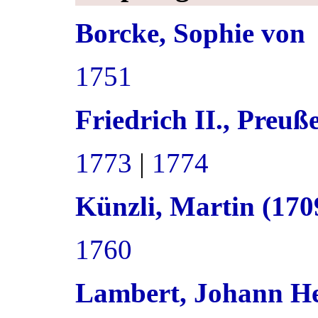
Borcke, Sophie von
1751
Friedrich II., Preu
1773
|
1774
Künzli, Martin (17
1760
Lambert, Johann He