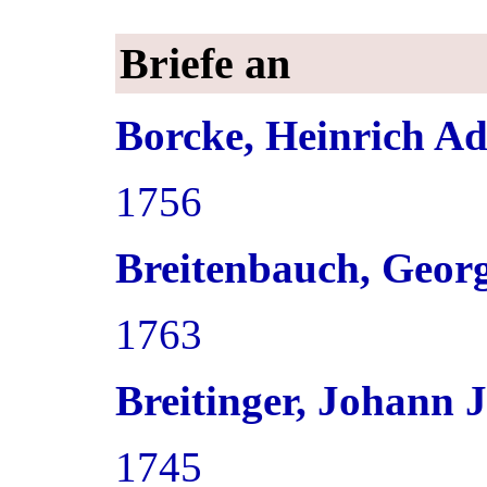
Briefe an
Borcke, Heinrich Ad
1756
Breitenbauch, Geor
1763
Breitinger, Johann 
1745