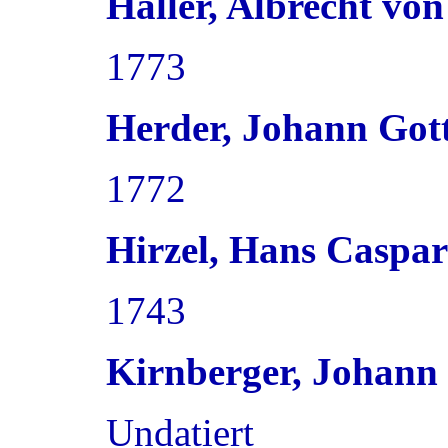
Haller, Albrecht vo
1773
Herder, Johann Gott
1772
Hirzel, Hans Caspar
1743
Kirnberger, Johann 
Undatiert