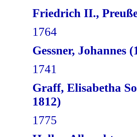
Friedrich II., Preu
1764
Gessner, Johannes 
1741
Graff, Elisabetha S
1812)
1775