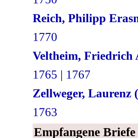
Reich, Philipp Eras
1770
Veltheim, Friedrich
1765
|
1767
Zellweger, Laurenz 
1763
Empfangene Briefe