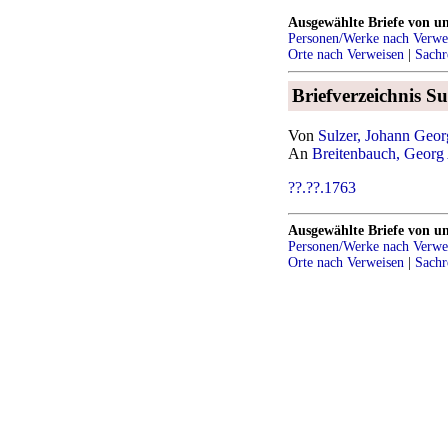
Ausgewählte Briefe von u
Personen/Werke nach Verwe
Orte nach Verweisen
|
Sachr
Briefverzeichnis Su
Von
Sulzer, Johann Geo
An
Breitenbauch, Georg
??.??.1763
Ausgewählte Briefe von u
Personen/Werke nach Verwe
Orte nach Verweisen
|
Sachr