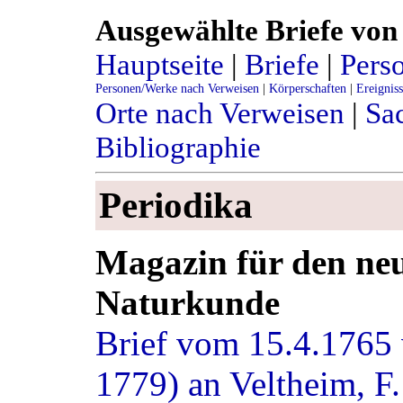
Ausgewählte Briefe von 
Hauptseite
|
Briefe
|
Pers
Personen/Werke nach Verweisen
|
Körperschaften
|
Ereignis
Orte nach Verweisen
|
Sac
Bibliographie
Periodika
Magazin für den ne
Naturkunde
Brief vom 15.4.1765 
1779) an Veltheim, F