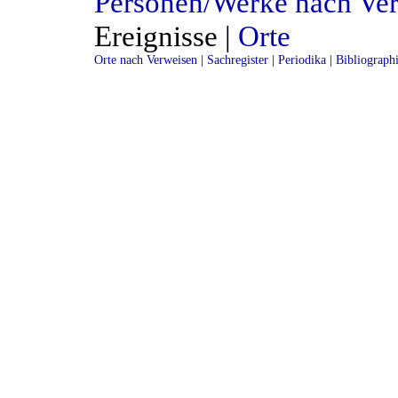
Personen/Werke nach Ve
Ereignisse |
Orte
Orte nach Verweisen
|
Sachregister
|
Periodika
|
Bibliograph