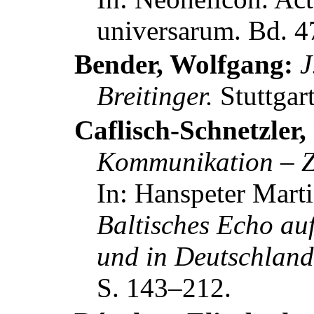
universarum
.
Bd. 47
Bender, Wolfgang:
J
Breitinger.
Stuttgar
Caflisch-Schnetzler,
Kommunikation – Z
In:
Hanspeter Marti
Baltisches Echo auf
und in Deutschlan
S. 143–212.