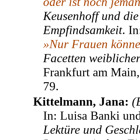
oder ist noch jema
Keusenhoff und die 
Empfindsamkeit
. I
»Nur Frauen können
Facetten weiblicher
Frankfurt am Main,
79.
Kittelmann, Jana:
(
In:
Luisa Banki und
Lektüre und Geschle