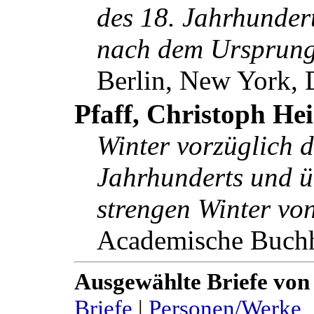
des 18. Jahrhundert
nach dem Ursprung
Berlin, New York, 
Pfaff, Christoph He
Winter vorzüglich 
Jahrhunderts und üb
strengen Winter v
Academische Buchh
Ausgewählte Briefe von
Briefe
|
Personen/Werke