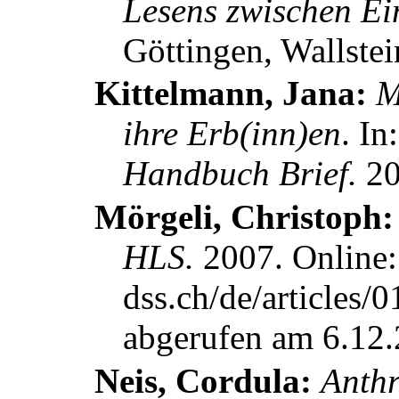
Lesens zwischen Ein
Göttingen, Wallstei
Kittelmann, Jana:
M
ihre Erb(inn)en
. In
Handbuch Brief.
20
Mörgeli, Christoph
HLS.
2007.
Online:
dss.ch/de/articles/
abgerufen am 6.12.
Neis, Cordula:
Anthr