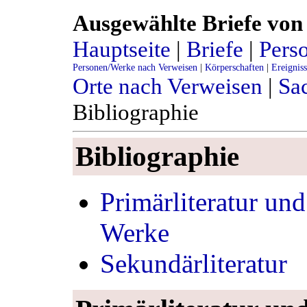
Ausgewählte Briefe von 
Hauptseite
|
Briefe
|
Pers
Personen/Werke nach Verweisen
|
Körperschaften
|
Ereignis
Orte nach Verweisen
|
Sac
Bibliographie
Bibliographie
Primärliteratur un
Werke
Sekundärliteratur