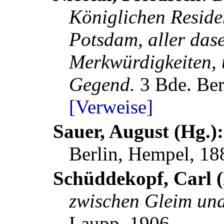
Königlichen Reside
Potsdam, aller dase
Merkwürdigkeiten,
Gegend.
3 Bde.
Ber
[Verweise]
Sauer, August (Hg.)
Berlin, Hempel, 18
Schüddekopf, Carl 
zwischen Gleim un
Laupp, 1906.