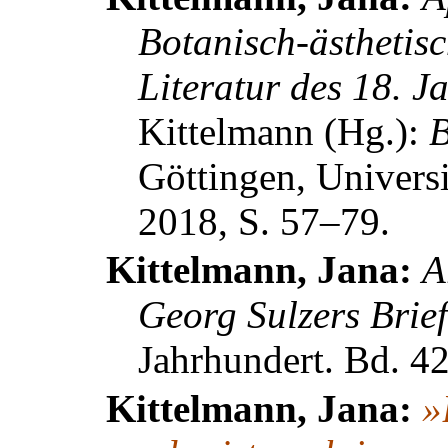
Botanisch-ästhetisc
Literatur des 18. J
Kittelmann
(Hg.):
B
Göttingen, Universi
2018, S. 57–79.
Kittelmann, Jana:
A
Georg Sulzers Brie
Jahrhundert
.
Bd. 42,
Kittelmann, Jana:
»