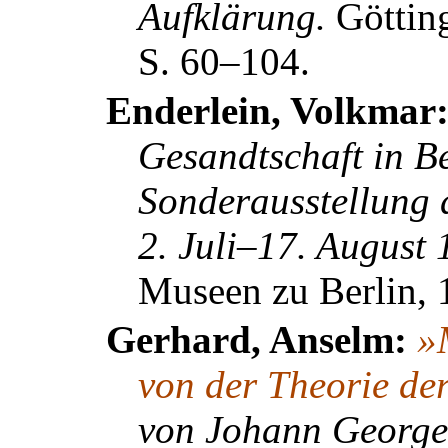
Aufklärung.
Göttin
S. 60–104.
Enderlein, Volkmar
Gesandtschaft in B
Sonderausstellung
2. Juli–17. August
Museen zu Berlin, 
Gerhard, Anselm:
»
von der Theorie de
von Johann George