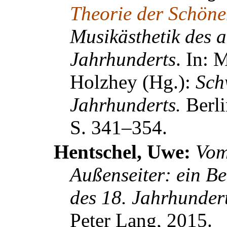
Theorie der Schön
Musikästhetik des 
Jahrhunderts
. In:
M
Holzhey
(Hg.):
Sch
Jahrhunderts.
Berl
S. 341–354.
Hentschel, Uwe:
Vom
Außenseiter: ein B
des 18. Jahrhunder
Peter Lang, 2015.