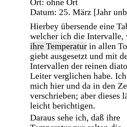
Ort: ohne Ort
Datum: 25. März [Jahr unb
Hierbey übersende eine Tab
welcher ich die Intervalle,
ihre Temperatur
in allen T
giebt ausgesetzt und mit d
Intervallen der reinen diat
Leiter verglichen habe. Ic
mich hier und da in den Z
verschrieben; aber dieses l
leicht berichtigen.
Daraus sehe ich, daß ihre