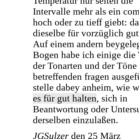
Temperatur nur selten die
Intervalle mehr als ein c
hoch oder zu tieff giebt: d
dieselbe für vorzüglich gut
Auf einem andern beygele
Bogen habe ich einige die
der Tonarten und der Töne
betreffenden fragen ausgef
stelle dabey anheim, wie 
es für gut halten
, sich in
Beantwortung oder Unter
derselben einzulaßen.
JGSulzer
den 25 März