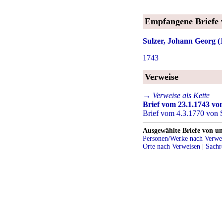
Empfangene Briefe
Sulzer, Johann Georg 
1743
Verweise
→ Verweise als Kette
Brief vom 23.1.1743 von
Brief vom 4.3.1770 von S
Ausgewählte Briefe von u
Personen/Werke nach Verwe
Orte nach Verweisen
|
Sachr