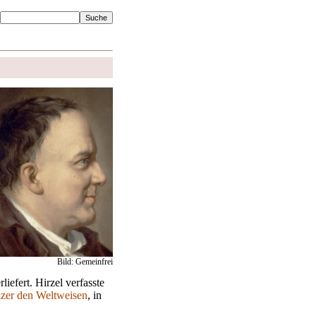
Bild: Gemeinfrei
liefert. Hirzel verfasste
lzer den Weltweisen
, in