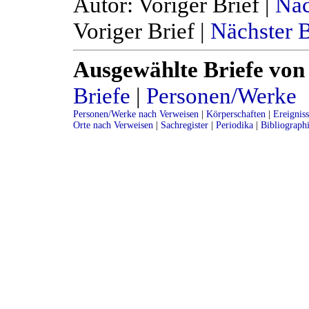
Autor: Voriger Brief |
Näc
Voriger Brief |
Nächster B
Ausgewählte Briefe von
Briefe
|
Personen/Werke
Personen/Werke nach Verweisen
|
Körperschaften
|
Ereignis
Orte nach Verweisen
|
Sachregister
|
Periodika
|
Bibliograph