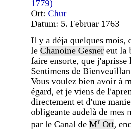
1779)
Ort:
Chur
Datum: 5. Februar 1763
Il y a déja quelques mois,
le
Chanoine Gesner
eut la 
faire ensorte, que j'aprisse 
Sentimens de Bienveuillan
Vous voulez bien avoir à 
égard, et je viens de l'apre
directement et d'une manie
obligeante audelà de mes m
r
par le Canal de
M
Ott
, enc