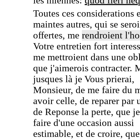
les miennes:
quod fieri neq
Toutes ces considerations e
maintes autres, qui se sero
offertes, me
rendroient l'h
Votre entretien fort interess
me mettroient dans une obl
que j'aimerois contracter. 
jusques là je Vous prierai,
Monsieur, de me faire du 
avoir celle, de reparer par
de Reponse la perte, que je
faire d'une occasion aussi
estimable, et de croire, que