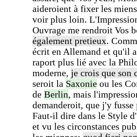
aideroient à fixer les miens
voir plus loin. L'Impressio
Ouvrage me rendroit Vos b
également pretieux
. Comme
écrit en Allemand et qu'il 
raport plus lié avec la Phi
moderne,
je crois que son 
seroit la
Saxonie
ou les Co
de
Berlin
, mais l'impressio
demanderoit, que j'y fusse 
Faut-il dire dans le Style d
et vu les circonstances pub