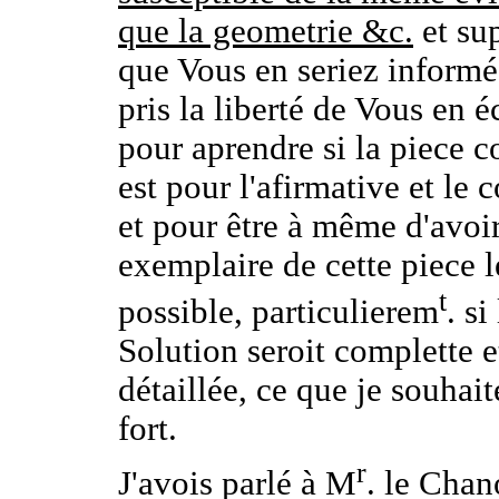
que la geometrie &c.
et su
que Vous en seriez informé,
pris la liberté de Vous en éc
pour aprendre si la piece 
est pour l'afirmative et le
et pour être à même d'avoi
exemplaire de cette piece l
t
possible, particulierem
. si
Solution seroit complette e
détaillée, ce que je souhait
fort.
r
J'avois parlé à M
. le Chan