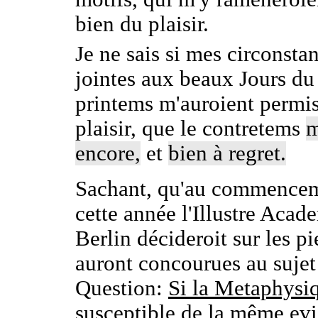
bien du plaisir.
Je ne sais si mes circonsta
jointes aux beaux Jours du
printems m'auroient permis
plaisir, que le contretems
m
encore,
et
bien à regret.
Sachant, qu'au commence
cette année l'Illustre Acad
Berlin décideroit sur les pi
auront concourues au sujet
Question:
Si la Metaphysiq
susceptible de la même ev