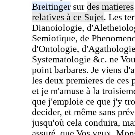
Breitinger
sur
des matieres
relatives à ce Sujet
. Les te
Dianoiologie, d'Aletheiolo
Semiotique, de Phenomeno
d'Ontologie, d'Agathologie
Systematologie &c. ne Vou
point barbares. Je viens d'
les deux premieres de ces p
et je m'amuse à la troisiem
que j'emploie ce que j'y tr
decider, et même sans prév
jusqu'où cela conduira, ma
assuré, que Vos yeux, Mons