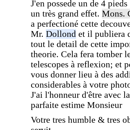
J'en possede un de 4 pieds 
un très grand effet.
Mons. C
a perfectioné cette decouve
Mr.
Dollond
et il publiera
tout le detail de cette impo
theorie. Cela fera tomber l
telescopes à reflexion; et 
vous donner lieu à des add
considerables à votre phot
J'ai l'honneur d'être avec l
parfaite estime Monsieur
Votre tres humble & tres ob
servit.