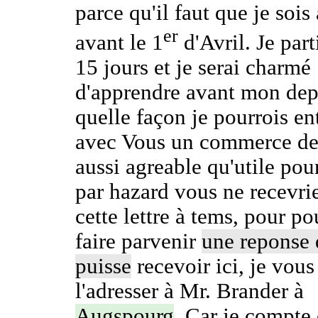
parce qu'il faut que je sois
er
avant le 1
d'Avril. Je part
15 jours et je serai charmé
d'apprendre avant mon dep
quelle façon je pourrois en
avec Vous un commerce de 
aussi agreable qu'utile pou
par hazard vous ne recevri
cette lettre à tems, pour p
faire parvenir
une reponse 
puisse
recevoir ici, je vous
l'adresser à Mr. Brander à
Augspourg
. Car je compte 