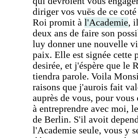
qui devroient vous engager
diriger vos vuës de ce coté
Roi promit à
l'Academie
, i
deux ans de faire son poss
luy donner une nouvelle vi
paix. Elle est signée cette 
desirée, et j'éspère que le
tiendra parole. Voila Monsi
raisons que j'aurois fait val
auprès de vous, pour vous 
à entreprendre avec moi, l
de Berlin. S'il avoit depen
l'Academie seule, vous y s