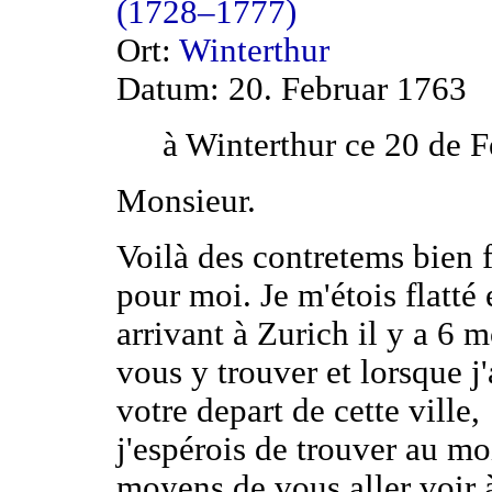
(1728–1777)
Ort:
Winterthur
Datum: 20. Februar 1763
à Winterthur ce 20 de F
Monsieur.
Voilà des contretems bien 
pour moi. Je m'étois flatté 
arrivant à Zurich il y a 6 m
vous y trouver et lorsque j'
votre depart de cette ville,
j'espérois de trouver au mo
moyens de vous aller voir 