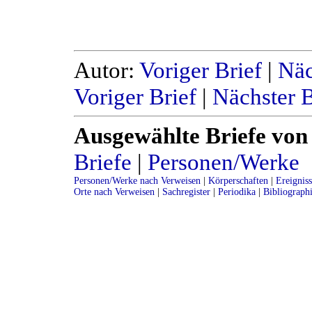
Autor:
Voriger Brief
|
Näc
Voriger Brief
|
Nächster B
Ausgewählte Briefe von
Briefe
|
Personen/Werke
Personen/Werke nach Verweisen
|
Körperschaften
|
Ereignis
Orte nach Verweisen
|
Sachregister
|
Periodika
|
Bibliograph