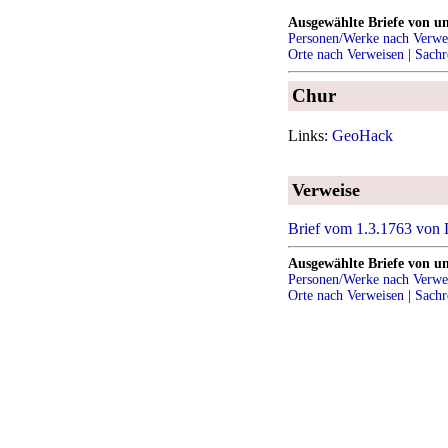
Ausgewählte Briefe von u
Personen/Werke nach Verwe
Orte nach Verweisen
|
Sachr
Chur
Links:
GeoHack
Verweise
Brief vom 1.3.1763 von L
Ausgewählte Briefe von u
Personen/Werke nach Verwe
Orte nach Verweisen
|
Sachr