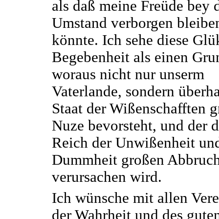
als daß meine Freüde bey 
Umstand verborgen bleibe
könnte. Ich sehe diese Glü
Begebenheit als einen Gru
woraus nicht nur unserm
Vaterlande, sondern überh
Staat der Wißenschafften g
Nuze bevorsteht, und der 
Reich der Unwißenheit un
Dummheit großen Abbruc
verursachen wird.
Ich wünsche mit allen Ver
der Wahrheit und des gute