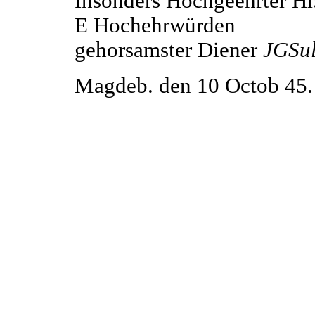
Insonders Hochgeehrter Hr
E Hochehrwürden
gehorsamster Diener
JGSul
Magdeb. den 10 Octob 45.