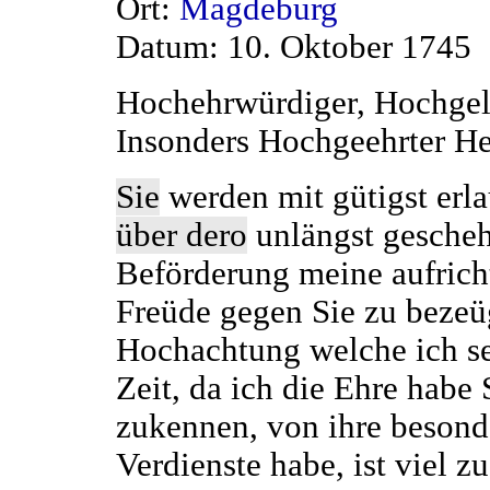
Ort:
Magdeburg
Datum: 10. Oktober 1745
Hochehrwürdiger, Hochgela
Insonders Hochgeehrter He
Sie
werden mit gütigst erl
über dero
unlängst gesche
Beförderung meine aufrich
Freüde gegen Sie zu bezeü
Hochachtung welche ich se
Zeit, da ich die Ehre habe 
zukennen, von ihre besond
Verdienste habe, ist viel zu