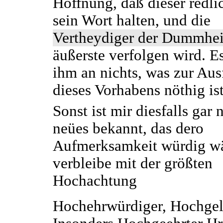
Hoffnung, daß dieser redl
sein Wort halten, und die
Vertheydiger der Dummhei
äußerste verfolgen wird. Es
ihm an nichts, was zur Au
dieses Vorhabens nöthig ist
Sonst ist mir diesfalls gar 
neües bekannt, das dero
Aufmerksamkeit würdig wä
verbleibe mit der größten
Hochachtung
Hochehrwürdiger, Hochgel