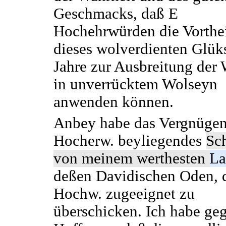
Geschmacks, daß E
Hochehrwürden die Vorthe
dieses wolverdienten Glüks
Jahre zur Ausbreitung der 
in unverrücktem Wolseyn
anwenden können.
Anbey habe das Vergnügen
Hocherw. beyliegendes
Sc
von meinem werthesten
La
deßen Davidischen Oden, d
Hochw. zugeeignet zu
überschicken. Ich habe ge