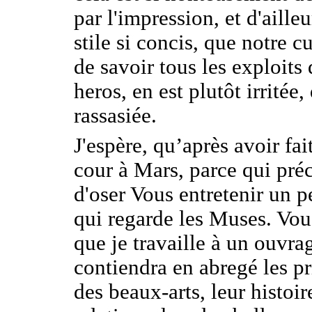
par l'impression, et d'aille
stile si concis, que notre c
de savoir tous les exploits
heros, en est plutôt irritée,
rassasiée.
J'espère, qu’après avoir fa
cour à Mars, parce qui pré
d'oser Vous entretenir un p
qui regarde les Muses. Vou
que je travaille à un ouvra
contiendra en abregé les p
des beaux-arts, leur histoir