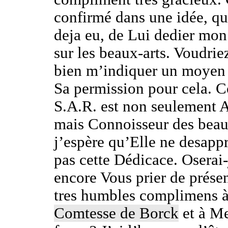
confirmé dans une idée, qu
deja eu, de Lui dedier mo
sur les beaux-arts. Voudrie
bien m’indiquer un moyen 
Sa permission pour cela.
S.A.R. est non seulement 
mais Connoisseur des beau
j’espère qu’Elle ne desapp
pas cette Dédicace. Oserai-
encore Vous prier de prése
tres humbles complimens à
Comtesse de Borck
et à Me