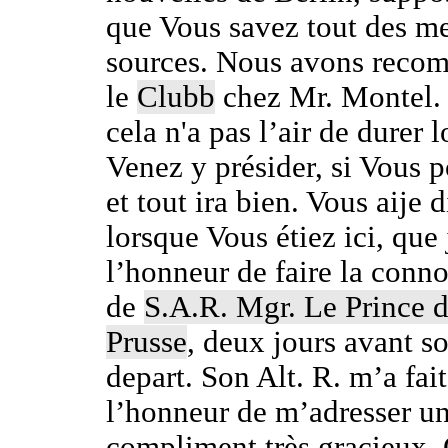
que Vous savez tout des me
sources. Nous avons reco
le
Clubb
chez Mr. Montel.
cela n'a pas l’air de durer 
Venez y présider, si Vous 
et tout ira bien. Vous aije d
lorsque Vous étiez ici, que 
l’honneur de faire la conn
de
S.A.R. Mgr. Le Prince 
Prusse
, deux jours avant s
depart. Son Alt. R. m’a fait
l’honneur de m’adresser u
compliment très gracieux.