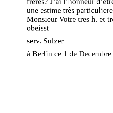
freres? J’ai l’honneur d’êtr
une estime très particuliere
Monsieur Votre tres h. et tr
obeisst
serv. Sulzer
à Berlin ce 1 de Decembre