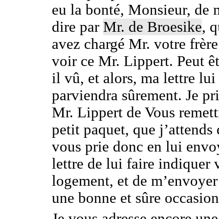
eu la bonté, Monsieur, de 
dire par
Mr. de Broesike
, 
avez chargé Mr. votre frère
voir ce Mr. Lippert. Peut êt
il vû, et alors, ma lettre lui
parviendra sûrement. Je pr
Mr. Lippert de Vous remett
petit paquet, que j’attends 
vous prie donc en lui envo
lettre de lui faire indiquer 
logement, et de m’envoyer 
une bonne et sûre occasion
Je vous adresse encore une