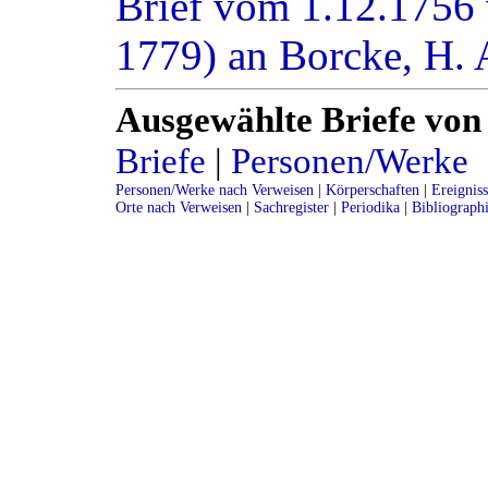
Brief vom 1.12.1756 
1779) an Borcke, H. 
Ausgewählte Briefe von
Briefe
|
Personen/Werke
Personen/Werke nach Verweisen
|
Körperschaften
|
Ereignis
Orte nach Verweisen
|
Sachregister
|
Periodika
|
Bibliograph