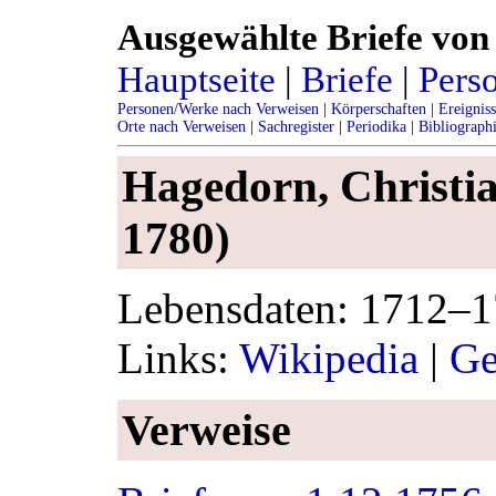
Ausgewählte Briefe von 
Hauptseite
|
Briefe
|
Pers
Personen/Werke nach Verweisen
|
Körperschaften
|
Ereignis
Orte nach Verweisen
|
Sachregister
|
Periodika
|
Bibliograph
Hagedorn, Christi
1780)
Lebensdaten: 1712–
Links:
Wikipedia
|
Ge
Verweise