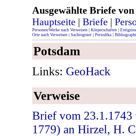
Ausgewählte Briefe von 
Hauptseite
|
Briefe
|
Pers
Personen/Werke nach Verweisen
|
Körperschaften
|
Ereignis
Orte nach Verweisen
|
Sachregister
|
Periodika
|
Bibliograph
Potsdam
Links:
GeoHack
Verweise
Brief vom 23.1.1743 
1779) an Hirzel, H. 