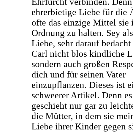
Ehrfurcht verbinden. Denn
ehrerbietige Liebe für die Ä
ofte das einzige Mittel sie 
Ordnung zu halten. Sey al
Liebe, sehr darauf bedach
Carl nicht blos kindliche L
sondern auch großen Respe
dich und für seinen Vater
einzupflanzen. Dieses ist e
schweerer Artikel. Denn es
geschieht nur gar zu leicht
die Mütter, in dem sie mei
Liebe ihrer Kinder gegen s