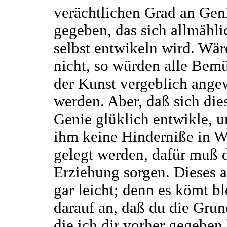
verächtlichen Grad an Gen
gegeben, das sich allmähl
selbst entwikeln wird. Wär
nicht, so würden alle Be
der Kunst vergeblich ange
werden. Aber, daß sich die
Genie glüklich entwikle, 
ihm keine Hinderniße in 
gelegt werden, dafür muß 
Erziehung sorgen. Dieses a
gar leicht; denn es kömt bl
darauf an, daß du die Grun
die ich dir vorher gegeben