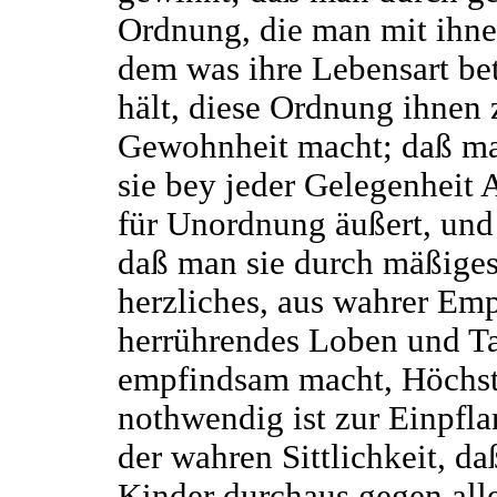
Ordnung, die man mit ihne
dem was ihre Lebensart bet
hält, diese Ordnung ihnen 
Gewohnheit macht; daß m
sie bey jeder Gelegenheit
für Unordnung äußert, und
daß man sie durch mäßiges
herzliches, aus wahrer Em
herrührendes Loben und Ta
empfindsam macht, Höchs
nothwendig ist zur Einpfl
der wahren Sittlichkeit, da
Kinder durchaus gegen all