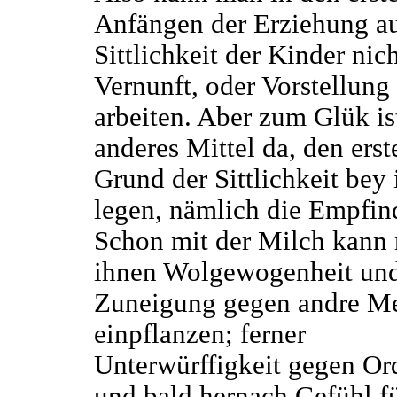
Anfängen der Erziehung au
Sittlichkeit der Kinder nic
Vernunft, oder Vorstellung
arbeiten. Aber zum Glük is
anderes Mittel da, den erst
Grund der Sittlichkeit bey
legen, nämlich die Empfin
Schon mit der Milch kann
ihnen Wolgewogenheit un
Zuneigung gegen andre M
einpflanzen; ferner
Unterwürffigkeit gegen Or
und bald hernach Gefühl f