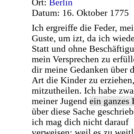
Ort:
Berlin
Datum: 16. Oktober 1775
Ich ergreiffe die Feder, me
Guste, um izt, da ich wiede
Statt und ohne Beschäftigu
mein Versprechen zu erfül
dir meine Gedanken über d
Art die Kinder zu erziehen
mitzutheilen. Ich habe zwa
meiner Jugend
ein ganzes
über diese Sache geschrieb
ich mag dich nicht darauf
verweisen; weil es zu weitl