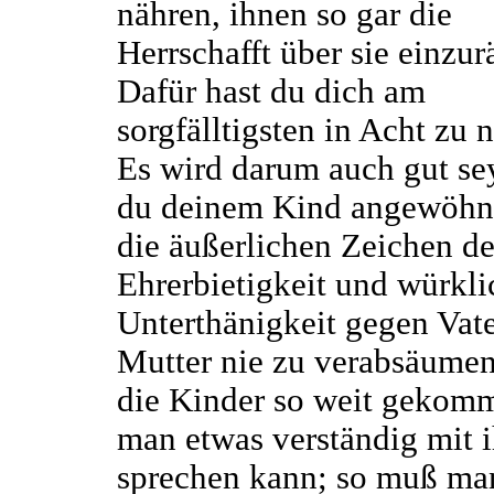
nähren, ihnen so gar die
Herrschafft über sie einzu
Dafür hast du dich am
sorgfälltigsten in Acht zu
Es wird darum auch gut se
du deinem Kind angewöhn
die äußerlichen Zeichen de
Ehrerbietigkeit und würkli
Unterthänigkeit gegen Vat
Mutter nie zu verabsäumen
die Kinder so weit gekom
man etwas verständig mit 
sprechen kann; so muß ma