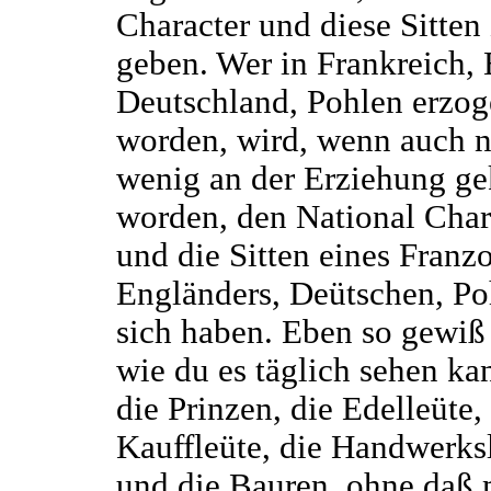
Character und diese Sitten
geben. Wer in Frankreich,
Deutschland, Pohlen erzo
worden, wird, wenn auch 
wenig an der Erziehung ge
worden, den National Char
und die Sitten eines Franz
Engländers, Deütschen, Po
sich haben. Eben so gewiß i
wie du es täglich sehen ka
die Prinzen, die Edelleüte,
Kauffleüte, die Handwerks
und die Bauren, ohne daß 