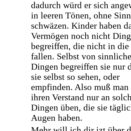
dadurch würd er sich ang
in leeren Tönen, ohne Sinn
schwäzen. Kinder haben d
Vermögen noch nicht Ding
begreiffen, die nicht in di
fallen. Selbst von sinnlich
Dingen begreiffen sie nur 
sie selbst so sehen, oder
empfinden. Also muß man
ihren Verstand nur an solc
Dingen üben, die sie tägli
Augen haben.
Mehr will ich dir izt über 