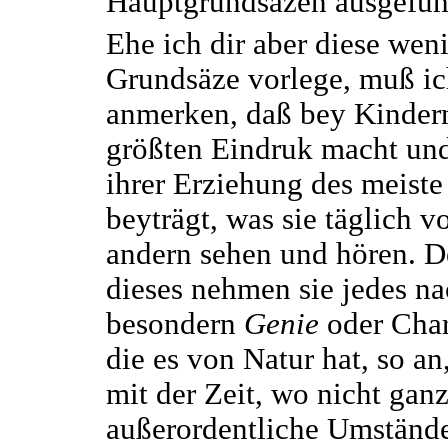
Hauptgrundsäzen ausgeführ
Ehe ich dir aber diese wen
Grundsäze vorlege, muß i
anmerken, daß bey Kinder
größten Eindruk macht un
ihrer Erziehung des meiste
beyträgt, was sie täglich v
andern sehen und hören. 
dieses nehmen sie jedes n
besondern
Genie
oder Char
die es von Natur hat, so an
mit der Zeit, wo nicht gan
außerordentliche Umstände