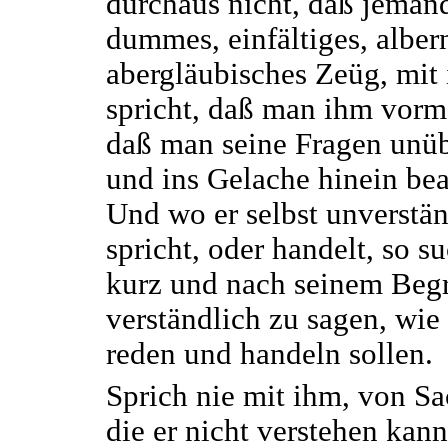
durchaus nicht, daß jeman
dummes, einfältiges, alber
abergläubisches Zeüg, mit
spricht, daß man ihm vorm
daß man seine Fragen unüb
und ins Gelache hinein be
Und wo er selbst unverstä
spricht, oder handelt, so s
kurz und nach seinem Begr
verständlich zu sagen, wie 
reden und handeln sollen.
Sprich nie mit ihm, von Sa
die er nicht verstehen kan