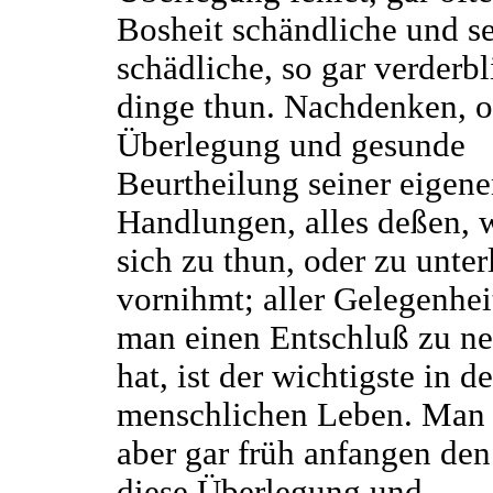
Bosheit schändliche und s
schädliche, so gar verderbl
dinge thun. Nachdenken, o
Überlegung und gesunde
Beurtheilung seiner eigen
Handlungen, alles deßen,
sich zu thun, oder zu unte
vornihmt; aller Gelegenhei
man einen Entschluß zu n
hat, ist der wichtigste in d
menschlichen Leben. Man
aber gar früh anfangen de
diese Überlegung und