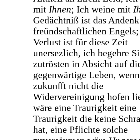
mit
Ihnen
; Ich weine mit
I
Gedächtniß ist das Andenk
freündschaftlichen Engels;
Verlust ist für diese Zeit
unersezlich, ich begehre Si
zutrösten in Absicht auf di
gegenwärtige Leben, wenn
zukunfft nicht die
Widervereinigung hofen li
wäre eine Traurigkeit eine
Traurigkeit die keine Schr
hat, eine Pflichte solche