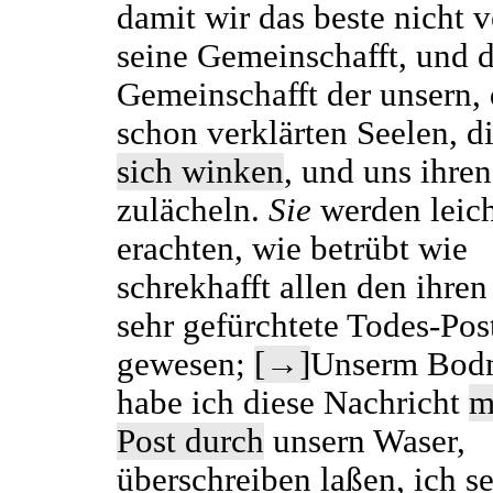
damit wir das beste nicht v
seine Gemeinschafft, und d
Gemeinschafft der unsern, 
schon verklärten Seelen, d
sich winken
, und uns ihre
zulächeln.
Sie
werden leic
erachten, wie betrübt wie
schrekhafft allen den ihren
sehr gefürchtete Todes-Pos
gewesen;
[→]
Unserm Bod
habe ich diese Nachricht
m
Post durch
unsern Waser,
überschreiben laßen, ich se