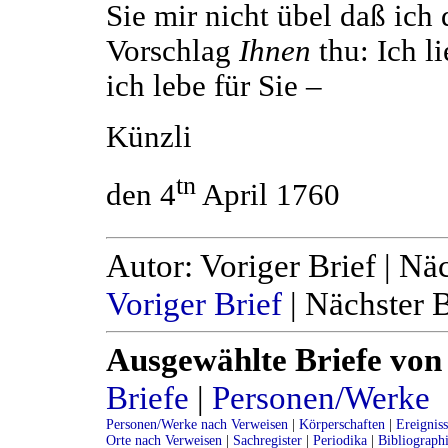
Sie mir nicht übel daß ich 
Vorschlag
Ihnen
thu: Ich li
ich lebe für Sie –
Künzli
tn
den 4
April 1760
Autor: Voriger Brief | Nä
Voriger Brief
| Nächster B
Ausgewählte Briefe von
Briefe
|
Personen/Werke
Personen/Werke nach Verweisen
|
Körperschaften
|
Ereignis
Orte nach Verweisen
|
Sachregister
|
Periodika
|
Bibliograph