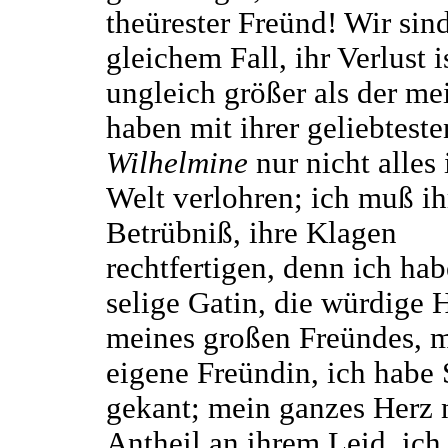
theürester Freünd! Wir sind
gleichem Fall, ihr Verlust i
ungleich größer als der me
haben mit ihrer geliebteste
Wilhelmine
nur nicht alles 
Welt verlohren; ich muß ih
Betrübniß, ihre Klagen
rechtfertigen, denn ich hab
selige Gatin, die würdige H
meines großen Freündes, 
eigene Freündin, ich habe 
gekant; mein ganzes Herz 
Antheil an ihrem Leid, ich 