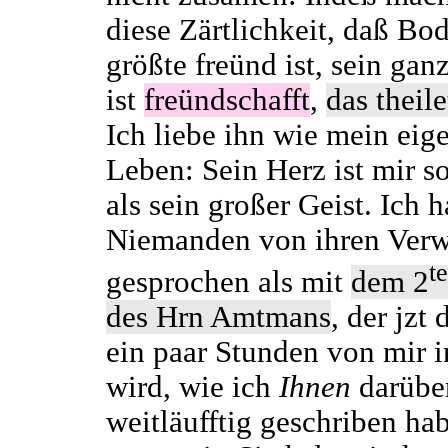
diese Zärtlichkeit, daß Bo
größte freünd ist, sein gan
ist
freündschafft
,
das theile
Ich liebe ihn wie mein eig
Leben: Sein Herz ist mir s
als sein großer Geist. Ich 
Niemanden von ihren Ver
t
gesprochen als mit
dem 2
des Hrn Amtmans
, der jzt 
ein paar Stunden von mir i
wird, wie ich
Ihnen
darübe
weitläufftig geschriben ha