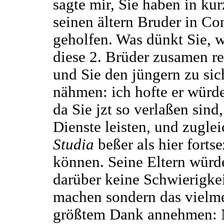
sagte mir, Sie haben in ku
seinen ältern Bruder in Co
geholfen. Was dünkt Sie, 
diese 2. Brüder zusamen re
und Sie den jüngern zu sic
nähmen: ich hofte er würd
da Sie jzt so verlaßen sind,
Dienste leisten, und zuglei
Studia
beßer als hier forts
können. Seine Eltern würd
darüber keine Schwierigke
machen sondern das vielm
größtem Dank annehmen: