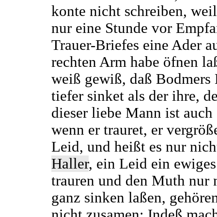
konte nicht schreiben, weil
nur eine Stunde vor Empfa
Trauer-Briefes eine Ader a
rechten Arm habe öfnen la
weiß gewiß, daß Bodmers
tiefer sinket als der ihre, d
dieser liebe Mann ist auch
wenn er trauret, er vergröß
Leid, und heißt es nur nic
Haller
, ein Leid ein ewiges
trauren und den Muth nur 
ganz sinken laßen, gehören
nicht zusamen: Indeß mac