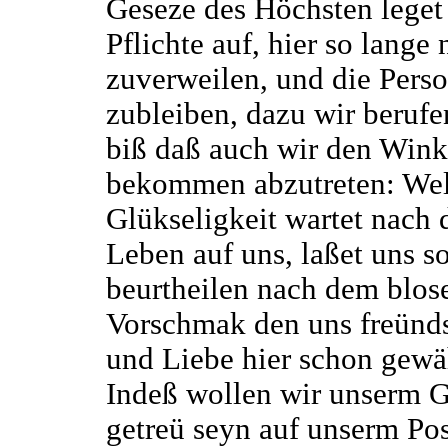
Geseze des Höchsten leget
Pflichte auf, hier so lange
zuverweilen, und die Pers
zubleiben, dazu wir berufe
biß daß auch wir den Wink
bekommen abzutreten: Wel
Glükseligkeit wartet nach
Leben auf uns, laßet uns s
beurtheilen nach dem blos
Vorschmak den uns freünds
und Liebe hier schon gewä
Indeß wollen wir unserm 
getreü seyn auf unserm Pos