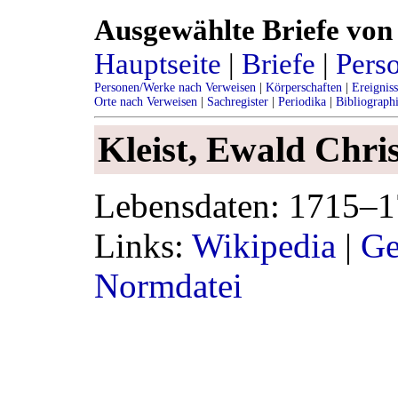
Ausgewählte Briefe von 
Hauptseite
|
Briefe
|
Pers
Personen/Werke nach Verweisen
|
Körperschaften
|
Ereignis
Orte nach Verweisen
|
Sachregister
|
Periodika
|
Bibliograph
Kleist, Ewald Chri
Lebensdaten: 1715–
Links:
Wikipedia
|
Ge
Normdatei