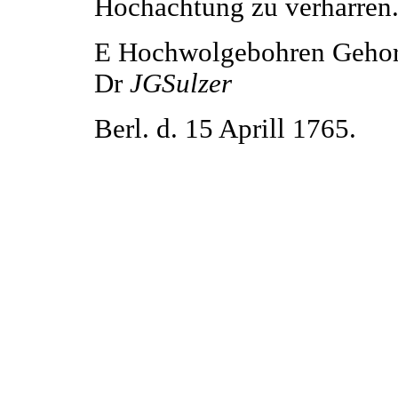
Hochachtung zu verharren
E Hochwolgebohren Gehor
Dr
JGSulzer
Berl. d. 15 Aprill 1765.