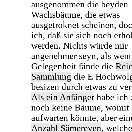
ausgenommen die beyden
Wachsbäume, die etwas
ausgetroknet scheinen, doc
ich, daß sie sich noch erho
werden. Nichts würde mir
angenehmer seyn, als wenn
Gelegenheit fände die
Rei
Sammlung
die E Hochwol
besizen durch etwas zu ve
Als ein Anfänger
habe ich 
noch keine Bäume, womit 
aufwarten könnte, aber ei
Anzahl Sämereyen
, welch