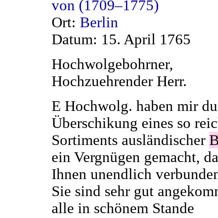
von (1709–1775)
Ort:
Berlin
Datum: 15. April 1765
Hochwolgebohrner,
Hochzuehrender Herr.
E Hochwolg. haben mir du
Überschikung eines so rei
Sortiments ausländischer
B
ein Vergnügen gemacht, da
Ihnen unendlich verbunden
Sie sind sehr gut angeko
alle in schönem Stande