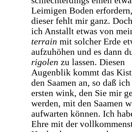
schlechterdings einen etwa
Leimigen Boden erfordern
dieser fehlt mir ganz. Doc
ich Anstallt etwas von me
terrain
mit solcher Erde e
aufzuhöhen und es dann d
rigolen
zu lassen. Diesen
Augenblik kommt das Kist
den Saamen an, so daß ich
ersten wink, den Sie mir g
werden, mit den Saamen w
aufwarten können. Ich hab
Ehre mit der vollkommens