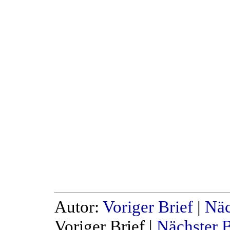
Autor:
Voriger Brief
|
Näc
Voriger Brief |
Nächster B