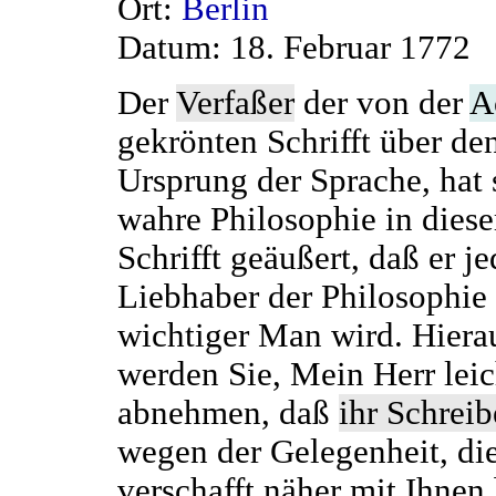
Ort:
Berlin
Datum: 18. Februar 1772
Der
Verfaßer
der von der
A
gekrönten Schrifft über de
Ursprung der Sprache, hat 
wahre Philosophie in diese
Schrifft geäußert, daß er j
Liebhaber der Philosophie 
wichtiger Man wird. Hiera
werden Sie, Mein Herr leic
abnehmen, daß
ihr Schrei
wegen der Gelegenheit, die
verschafft näher mit Ihnen