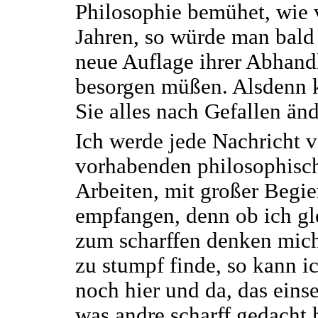
Philosophie bemühet, wie 
Jahren, so würde man bald
neue Auflage ihrer Abhan
besorgen müßen. Alsdenn 
Sie alles nach Gefallen änd
Ich werde jede Nachricht v
vorhabenden philosophisc
Arbeiten, mit großer Begie
empfangen, denn ob ich gle
zum scharffen denken mic
zu stumpf finde, so kann i
noch hier und da, das eins
was andre scharff gedacht 