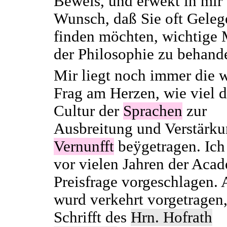
Beweis, und erwekt in mir
Wunsch, daß Sie oft Geleg
finden möchten, wichtige 
der Philosophie zu behand
Mir liegt noch immer die 
Frag am Herzen, wie viel d
Cultur der
Sprachen
zur
Ausbreitung und Verstärku
Vernunfft
beÿgetragen. Ich
vor vielen Jahren der Acad
Preisfrage vorgeschlagen. 
wurd verkehrt vorgetragen,
Schrifft des
Hrn. Hofrath