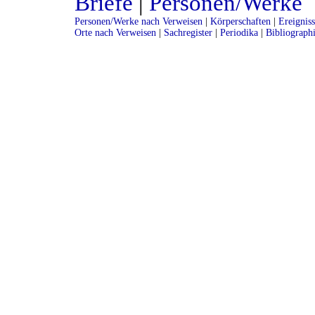
Briefe
|
Personen/Werke
Personen/Werke nach Verweisen
|
Körperschaften
|
Ereignis
Orte nach Verweisen
|
Sachregister
|
Periodika
|
Bibliograph