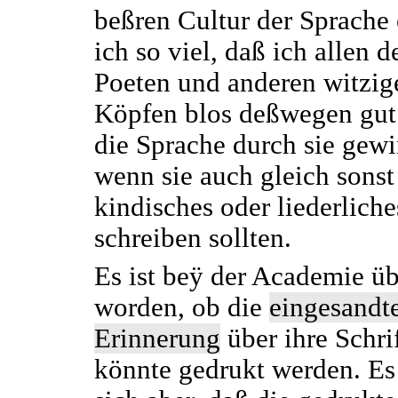
beßren Cultur der Sprache 
ich so viel, daß ich allen 
Poeten und anderen witzig
Köpfen blos deßwegen gut 
die Sprache durch sie gewi
wenn sie auch gleich sonst
kindisches oder liederlich
schreiben sollten.
Es ist beÿ der Academie üb
worden, ob die
eingesandt
Erinnerung
über ihre Schri
könnte gedrukt werden. Es