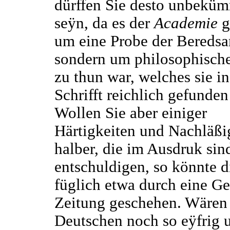
dürffen Sie desto unbeküm
seÿn, da es der
Academie
g
um eine Probe der Beredsa
sondern um philosophische
zu thun war, welches sie in
Schrifft reichlich gefunden
Wollen Sie aber einiger
Härtigkeiten und Nachläßi
halber, die im Ausdruk sin
entschuldigen, so könnte d
füglich etwa durch eine Ge
Zeitung geschehen. Wären
Deutschen noch so eÿfrig 