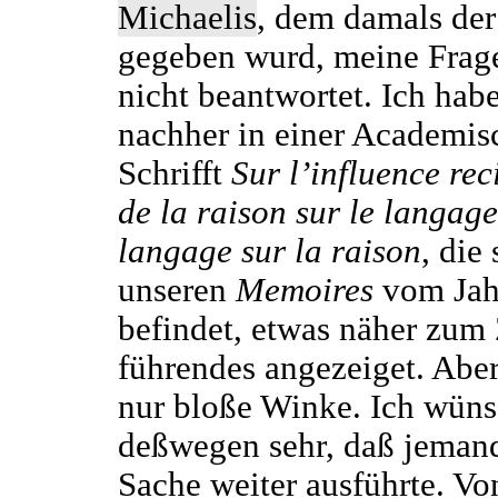
Michaelis
, dem damals der
gegeben wurd, meine Frag
nicht beantwortet. Ich hab
nachher in einer Academis
Schrifft
Sur l’influence re
de la raison sur le langage
langage sur la raison
, die 
unseren
Memoires
vom Jah
befindet, etwas näher zum
führendes angezeiget. Aber
nur bloße Winke. Ich wüns
deßwegen sehr, daß jemand
Sache weiter ausführte. Vo