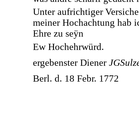
Unter aufrichtiger Versich
meiner Hochachtung hab i
Ehre zu seÿn
Ew Hochehrwürd.
ergebenster Diener
JGSulz
Berl. d. 18 Febr. 1772