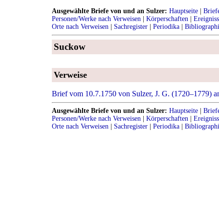
Ausgewählte Briefe von und an Sulzer:
Hauptseite
|
Brief
Personen/Werke nach Verweisen
|
Körperschaften
|
Ereignis
Orte nach Verweisen
|
Sachregister
|
Periodika
|
Bibliograph
Suckow
Verweise
Brief vom 10.7.1750 von Sulzer, J. G. (1720–1779) 
Ausgewählte Briefe von und an Sulzer:
Hauptseite
|
Brief
Personen/Werke nach Verweisen
|
Körperschaften
|
Ereignis
Orte nach Verweisen
|
Sachregister
|
Periodika
|
Bibliograph