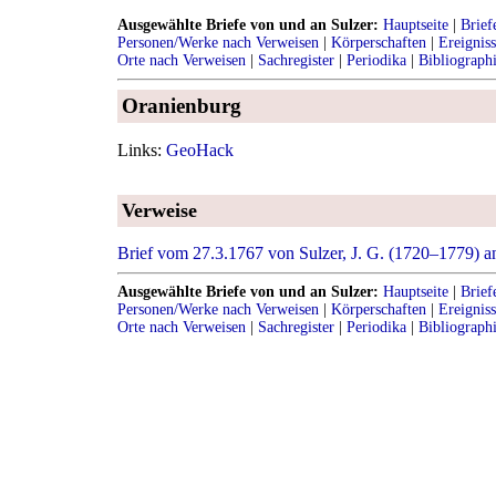
Ausgewählte Briefe von und an Sulzer:
Hauptseite
|
Brief
Personen/Werke nach Verweisen
|
Körperschaften
|
Ereignis
Orte nach Verweisen
|
Sachregister
|
Periodika
|
Bibliograph
Oranienburg
Links:
GeoHack
Verweise
Brief vom 27.3.1767 von Sulzer, J. G. (1720–1779) a
Ausgewählte Briefe von und an Sulzer:
Hauptseite
|
Brief
Personen/Werke nach Verweisen
|
Körperschaften
|
Ereignis
Orte nach Verweisen
|
Sachregister
|
Periodika
|
Bibliograph